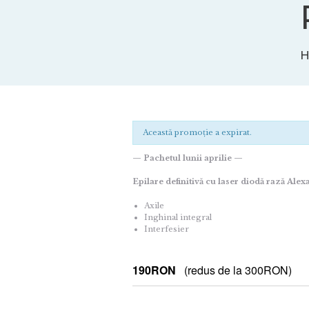
Această promoție a expirat.
— Pachetul lunii aprilie —
Epilare definitivă cu laser diodă rază Alex
Axile
Inghinal integral
Interfesier
190RON
(redus de la 300RON)