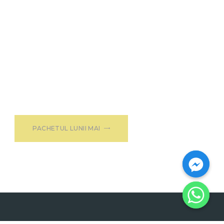
PACHETUL LUNII MAI