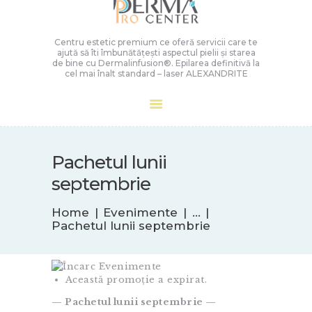
Centru estetic premium ce oferă servicii care te
ajută să îti îmbunătățești aspectul pielii și starea
de bine cu Dermalinfusion®️. Epilarea definitivă la
cel mai înalt standard – laser ALEXANDRITE
Pachetul lunii
septembrie
Home
Evenimente
...
Pachetul lunii septembrie
Această promoție a expirat.
— Pachetul lunii septembrie —