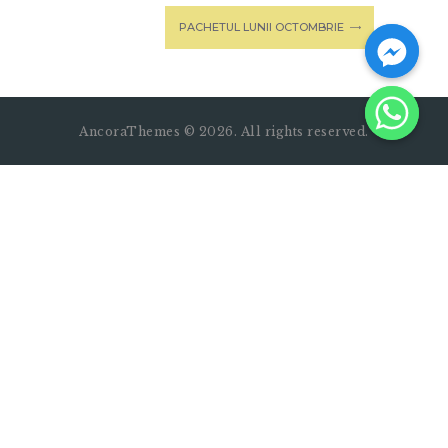
PACHETUL LUNII OCTOMBRIE
AncoraThemes © 2026. All rights reserved.