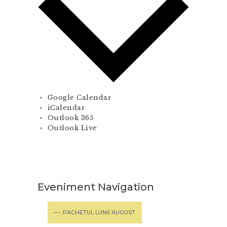
Google Calendar
iCalendar
Outlook 365
Outlook Live
Eveniment Navigation
PACHETUL LUNII AUGUST