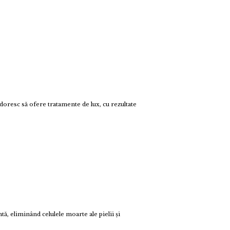
 doresc să ofere tratamente de lux, cu rezultate
ntă, eliminând celulele moarte ale pielii și