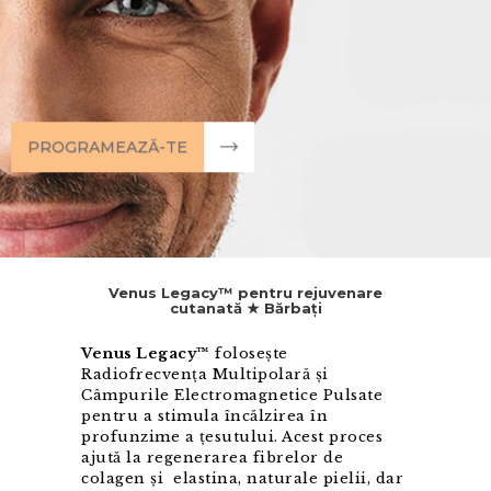
PROGRAMEAZĂ-TE
Venus Legacy™ pentru rejuvenare
cutanată ★ Bărbați
Venus Legacy™
folosește
Radiofrecvența Multipolară și
Câmpurile Electromagnetice Pulsate
pentru a stimula încălzirea în
profunzime a țesutului. Acest proces
ajută la regenerarea fibrelor de
colagen și elastina, naturale pielii, dar