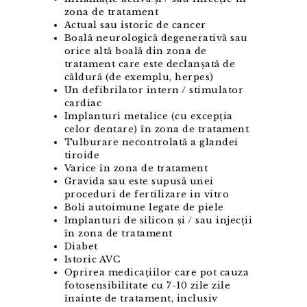
zona de tratament
Actual sau istoric de cancer
Boală neurologică degenerativă sau
orice altă boală din zona de
tratament care este declanșată de
căldură (de exemplu, herpes)
Un defibrilator intern / stimulator
cardiac
Implanturi metalice (cu excepția
celor dentare) în zona de tratament
Tulburare necontrolată a glandei
tiroide
Varice în zona de tratament
Gravida sau este supusă unei
proceduri de fertilizare in vitro
Boli autoimune legate de piele
Implanturi de silicon și / sau injecții
în zona de tratament
Diabet
Istoric AVC
Oprirea medicațiilor care pot cauza
fotosensibilitate cu 7-10 zile zile
înainte de tratament, inclusiv