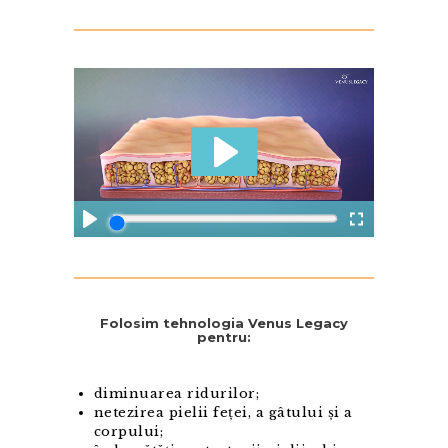
Folosim tehnologia Venus Legacy
pentru:
diminuarea ridurilor;
netezirea pielii feței, a gâtului și a
corpului;