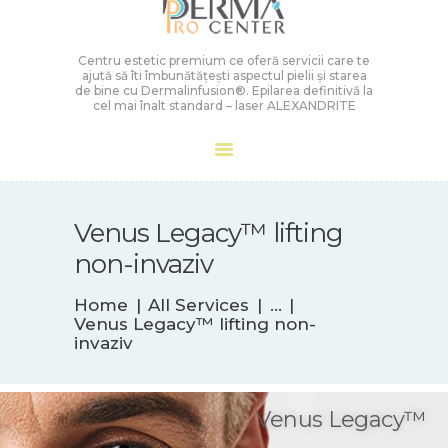
Centru estetic premium ce oferă servicii care te
ajută să îti îmbunătățești aspectul pielii și starea
de bine cu Dermalinfusion®️. Epilarea definitivă la
cel mai înalt standard – laser ALEXANDRITE
Venus Legacy™ lifting
non-invaziv
Home
All Services
...
Venus Legacy™ lifting non-
invaziv
Venus Legacy™