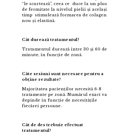
“le scurtează”, ceea ce duce la un plus
de fermitate la nivelul pielii şi acelaşi
timp stimulează formarea de colagen
nou şi elastină.
Cât durează tratamentul?
Tratamentul durează între 30 și 60 de
minute, în funcție de zonă.
Câte sesiuni sunt necesare pentru a
obține rezultate?
Majoritatea pacienților necesită 6-8
tratamente pe zonă. Numărul exact va
depinde în funcție de necesitățile
fiecărei persoane.
Cât de des trebuie efectuat
tratamentul?