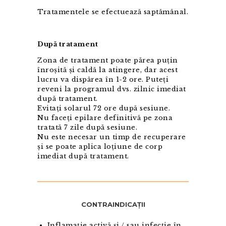
Tratamentele se efectuează saptămânal.
După tratament
Zona de tratament poate părea puțin
înroșită și caldă la atingere, dar acest
lucru va dispărea în 1-2 ore. Puteți
reveni la programul dvs. zilnic imediat
după tratament.
Evitați solarul 72 ore după sesiune.
Nu faceți epilare definitivă pe zona
tratată 7 zile după sesiune.
Nu este necesar un timp de recuperare
și se poate aplica loțiune de corp
imediat după tratament.
CONTRAINDICAȚII
Inflamație activă și / sau infecție în