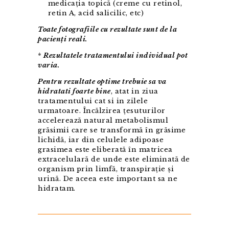
medicația topică (creme cu retinol,
retin A, acid salicilic, etc)
Toate fotografiile cu rezultate sunt de la
pacienți reali.
*
Rezultatele tratamentului individual pot
varia.
Pentru rezultate optime trebuie sa va
hidratati foarte bine
, atat in ziua
tratamentului cat si in zilele
urmatoare. Încălzirea țesuturilor
accelerează natural metabolismul
grăsimii care se transformă în grăsime
lichidă, iar din celulele adipoase
grasimea este eliberată în matricea
extracelulară de unde este eliminată de
organism prin limfă, transpirație și
urină. De aceea este important sa ne
hidratam.