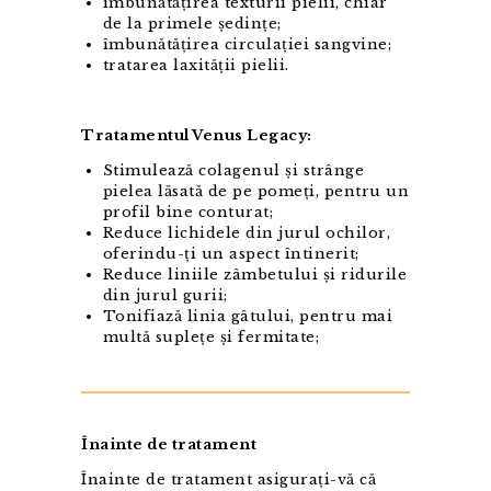
îmbunătățirea texturii pielii, chiar
de la primele ședințe;
îmbunătățirea circulației sangvine;
tratarea laxității pielii.
Tratamentul Venus Legacy:
Stimulează colagenul și strânge
pielea lăsată de pe pomeți, pentru un
profil bine conturat;
Reduce lichidele din jurul ochilor,
oferindu-ți un aspect întinerit;
Reduce liniile zâmbetului și ridurile
din jurul gurii;
Tonifiază linia gâtului, pentru mai
multă suplețe și fermitate;
Înainte de tratament
Înainte de tratament asigurați-vă că