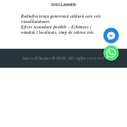
DISCLAIMER
Radiofrecvența generează căldură care este
vasodilatatoare.
Efecte secundare posibile » Echimoze (
vânătăi ) localizate, timp de câteva zile.
AncoraThemes © 2026. All rights reserved.