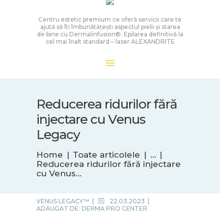
Centru estetic premium ce oferă servicii care te
ajută să îti îmbunătățești aspectul pielii și starea
de bine cu Dermalinfusion®️. Epilarea definitivă la
cel mai înalt standard – laser ALEXANDRITE
Reducerea ridurilor fără
injectare cu Venus
Legacy
Home
Toate articolele
...
Reducerea ridurilor fără injectare
cu Venus...
VENUS LEGACY™
22.03.2023
ADĂUGAT DE:
DERMA PRO CENTER