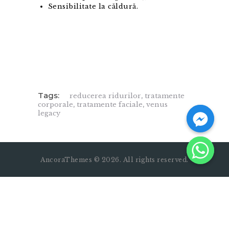
Sensibilitate la căldură.
Tags:
reducerea ridurilor
,
tratamente
corporale
,
tratamente faciale
,
venus
legacy
AncoraThemes © 2026. All rights reserved.