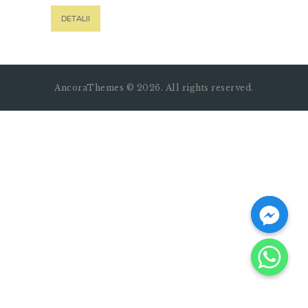
DETALII
AncoraThemes © 2026. All rights reserved.