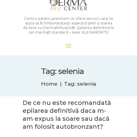
Centru estetic premium ce oferă servicii care te
ajută să îti îmbunătățești aspectul pielii și starea
de bine cu Dermalinfusion®️. Epilarea definitivă la
cel mai înalt standard – laser ALEXANDRITE
Tag: selenia
Home
Tag: selenia
De ce nu este recomandată
epilarea definitivă daca m-
am expus la soare sau dacă
am folosit autobronzant?