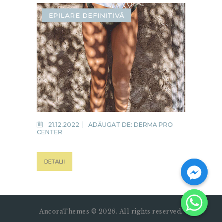
EPILARE DEFINITIVĂ
21.12.2022
ADĂUGAT DE:
DERMA PRO
CENTER
DETALII
AncoraThemes © 2026. All rights reserved.