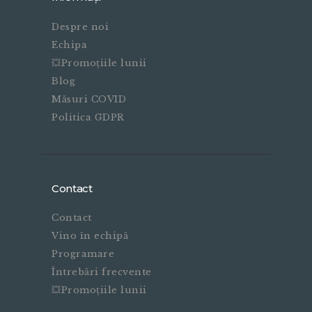
Despre noi
Echipa
💥Promoțiile lunii
Blog
Măsuri COVID
Politica GDPR
Contact
Contact
Vino în echipă
Programare
Întrebări frecvente
💥Promoțiile lunii