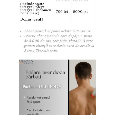
(include spate
integral, piept
integral, abdomen
700 lei
6000 lei
zonă mare)
Bonus: ceafă
Abonamentul se poate achita în 2 tranșe.
Pentru abonamentele care depășesc suma
de 3.000 de ron acceptăm plata în 3 rate
pentru clienții care dețin card de credit la
Banca Transilvania.