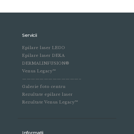
Servicii
Epilare laser LEGO
Epilare laser DEKA
DERMALINFUSION®
Venus Legacy™
—————————————–
Galerie foto centru
Rezultate epilare laser
Rezultate Venus Legacy™
Informații