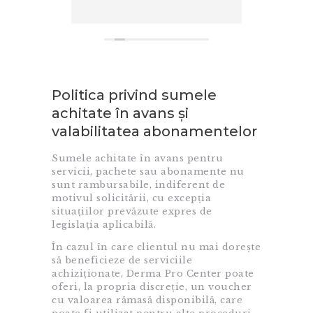
Cit
Politica privind sumele
achitate în avans și
valabilitatea abonamentelor
Sumele achitate în avans pentru
servicii, pachete sau abonamente nu
sunt rambursabile, indiferent de
motivul solicitării, cu excepția
situațiilor prevăzute expres de
legislația aplicabilă.
În cazul în care clientul nu mai dorește
să beneficieze de serviciile
achiziționate, Derma Pro Center poate
oferi, la propria discreție, un voucher
cu valoarea rămasă disponibilă, care