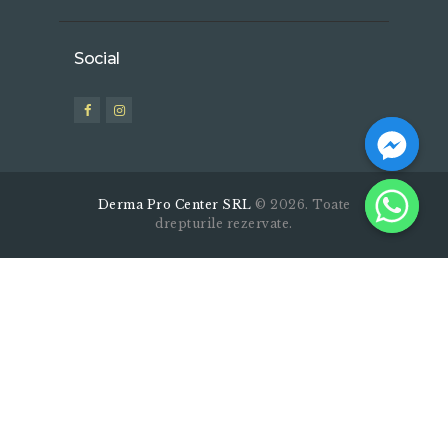
Social
Derma Pro Center SRL
© 2026. Toate
drepturile rezervate.