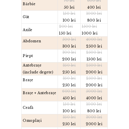
70 lei
600 lei
Bărbie
50 lei
400 lei
150 lei
1000 lei
Gât
100 lei
800 lei
200 lei
1500 lei
Axile
150 lei
1000 lei
500 lei
4000 lei
Abdomen
300 lei
2500 lei
300 lei
2500 lei
Piept
200 lei
1500 lei
Antebrațe
350 lei
2500 lei
(include degete)
250 lei
2000 lei
350 lei
2500 lei
Brațe
250 lei
2000 lei
600 lei
5000 lei
Brațe + Antebrațe
450 lei
4000 lei
150 lei
1000 lei
Ceafă
100 lei
800 lei
350 lei
3000 lei
Omoplați
250 lei
2000 lei