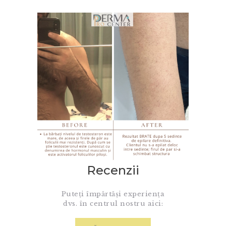
Recenzii
Puteți împărtăși experiența
dvs. în centrul nostru aici: