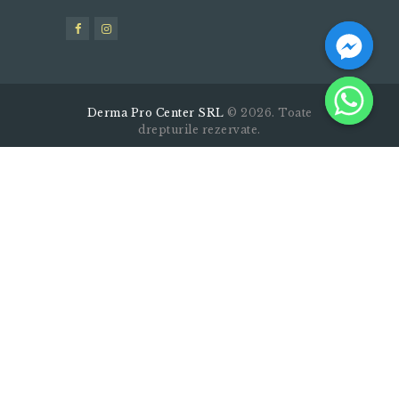
Derma Pro Center SRL
© 2026. Toate
drepturile rezervate.