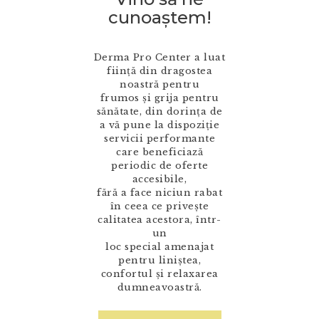
cunoaștem!
Derma Pro Center a luat
ființă din dragostea
noastră pentru
frumos și grija pentru
sănătate, din dorința de
a vă pune la dispoziție
servicii performante
care beneficiază
periodic de oferte
accesibile,
fără a face niciun rabat
în ceea ce privește
calitatea acestora, într-
un
loc special amenajat
pentru liniștea,
confortul și relaxarea
dumneavoastră.