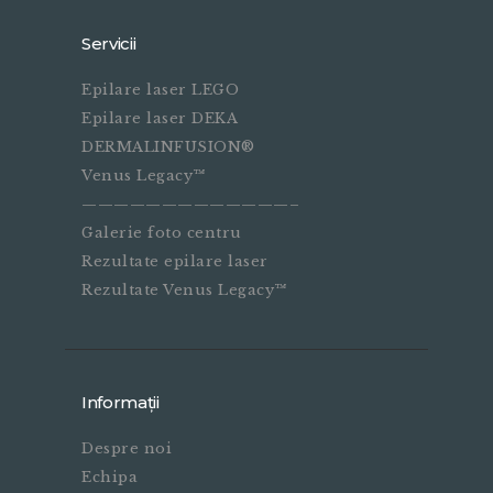
Servicii
Epilare laser LEGO
Epilare laser DEKA
DERMALINFUSION®
Venus Legacy™
—————————————–
Galerie foto centru
Rezultate epilare laser
Rezultate Venus Legacy™
Informații
Despre noi
Echipa