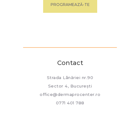
PROGRAMEAZĂ-TE
Contact
Strada Lânăriei nr.90
Sector 4, București
office@dermaprocenter.ro
0771 401 788