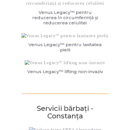
Venus Legacy™ pentru
reducerea în circumferință și
reducerea celulitei
Venus Legacy™ pentru laxitatea
pielii
Venus Legacy™ lifting non-invaziv
Servicii bărbați -
Constanța