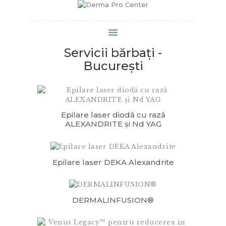
PROGRAMARE
Servicii bărbați -
București
Epilare laser diodă cu rază
ALEXANDRITE și Nd YAG
Epilare laser DEKA Alexandrite
DERMALINFUSION®