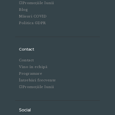
💥Promoțiile lunii
Blog
Măsuri COVID
Politica GDPR
Contact
Contact
Vino în echipă
Programare
Întrebări frecvente
💥Promoțiile lunii
Social